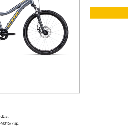
džiai:
-M315/7 sp.