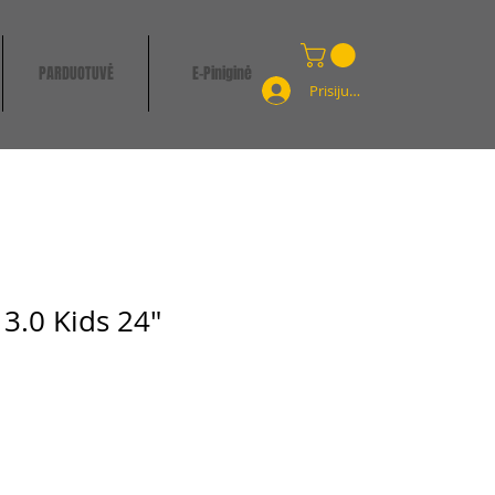
PARDUOTUVĖ
E-Piniginė
Prisijungti
3.0 Kids 24"