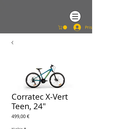
Prisijungti
Corratec X-Vert
Teen, 24"
Price
499,00 €